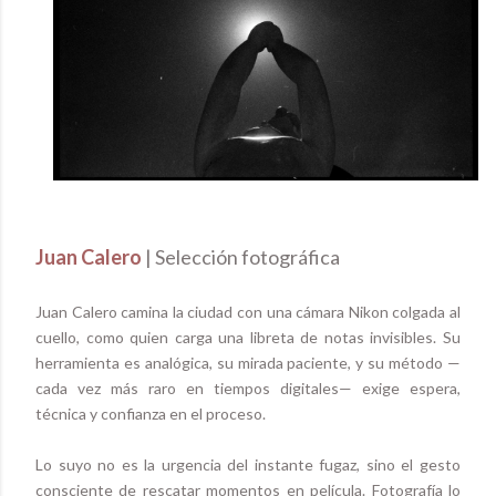
Juan Calero
|
Selección fotográfica
Juan Calero camina la ciudad con una cámara Nikon colgada al
cuello, como quien carga una libreta de notas invisibles. Su
herramienta es analógica, su mirada paciente, y su método —
cada vez más raro en tiempos digitales— exige espera,
técnica y confianza en el proceso.
Lo suyo no es la urgencia del instante fugaz, sino el gesto
consciente de rescatar momentos en película. Fotografía lo