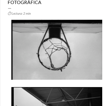
FOTOGRÁFICA
⏱️ Lectura: 2 min