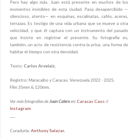
Pero hay algo más. Juan está presente en muchos de los
momentos invisibles de esta ciudad. Pasa desapercibido —
silencioso, atento— en esquinas, escalinatas, cafés, aceras,
terrazas. Es testigo de una vida urbana que se mueve a otra
velocidad, y que él captura con un instrumento del pasado
que insiste en registrar el presente. Su fotografía es,
también, un acto de resistencia contra la prisa, una forma de
habitar el tiempo con otra densidad.
Texto:
Carlos Arvelaiz.
Registro: Maracaibo y Caracas. Venezuela 2022 - 2025.
Film 35mm & 120mm.
Ver más fotografías de
Juan Calero
en:
Caracas Caos
//
Instagram
___
Curaduría:
Anthony Salazar
.