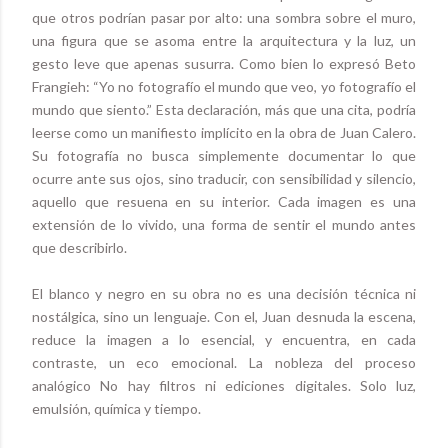
que otros podrían pasar por alto: una sombra sobre el muro,
una figura que se asoma entre la arquitectura y la luz, un
gesto leve que apenas susurra. Como bien lo expresó Beto
Frangieh: “Yo no fotografío el mundo que veo, yo fotografío el
mundo que siento.” Esta declaración, más que una cita, podría
leerse como un manifiesto implícito en la obra de Juan Calero.
Su fotografía no busca simplemente documentar lo que
ocurre ante sus ojos, sino traducir, con sensibilidad y silencio,
aquello que resuena en su interior. Cada imagen es una
extensión de lo vivido, una forma de sentir el mundo antes
que describirlo.
El blanco y negro en su obra no es una decisión técnica ni
nostálgica, sino un lenguaje. Con el, Juan desnuda la escena,
reduce la imagen a lo esencial, y encuentra, en cada
contraste, un eco emocional. La nobleza del proceso
analógico No hay filtros ni ediciones digitales. Solo luz,
emulsión, química y tiempo.