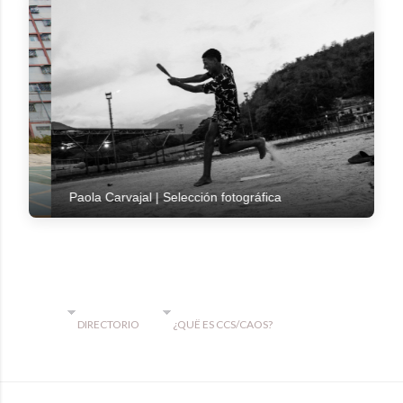
Paola Carvajal | Selección fotográfica
DIRECTORIO
¿QUË ES CCS/CAOS?