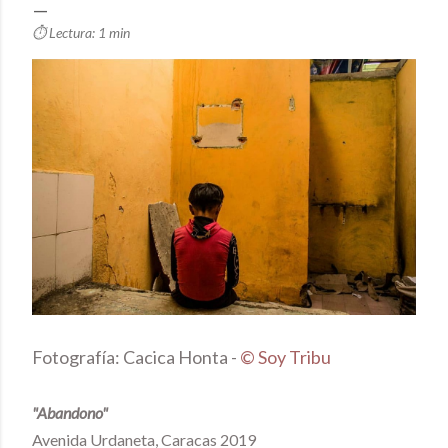
⏱️ Lectura: 1 min
Fotografía
: Cacica Honta -
© Soy Tribu
"Abandono"
Avenida Urdaneta, Caracas 2019