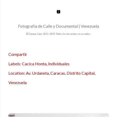
Fotografía de Calle y Documental | Venezuela
© Caracas Caos 2011–2019. Todos los derechos reservados.
Compartir
Labels:
Cacica Honta
Individuales
Location:
Av. Urdaneta, Caracas, Distrito Capital,
Venezuela
M